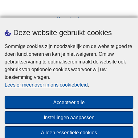
Downloads
Pers
Deze website gebruikt cookies
Sommige cookies zijn noodzakelijk om de website goed te
doen functioneren en kan je niet weigeren. Om uw
gebruikservaring te optimaliseren maakt de website ook
gebruik van optionele cookies waarvoor wij uw
toestemming vragen.
Disclaimer
Lees er meer over in ons cookiebeleid
.
Privacy
Cookies
Accepteer alle
Toegankelijkheid
Instellingen aanpassen
© 2026 Politie.be
Alleen essentiële cookies