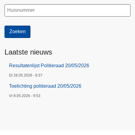
2
0
2
6
Laatste nieuws
Resultatenlijst Politieraad 20/05/2026
Di 26.05.2026 - 8:37
Toelichting politieraad 20/05/2026
Vr 8.05.2026 - 9:53