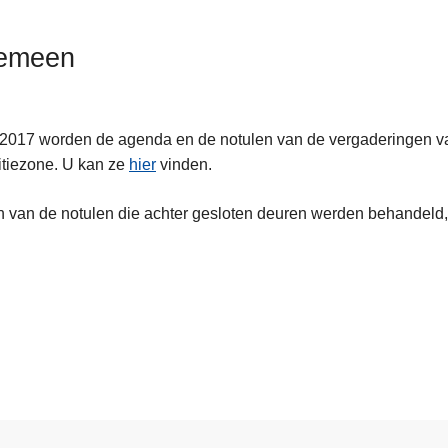
emeen
2017 worden de agenda en de notulen van de vergaderingen va
itiezone. U kan ze
hier
vinden.
 van de notulen die achter gesloten deuren werden behandeld, 