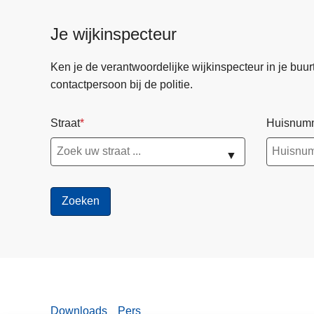
politie
?
Je wijkinspecteur
Ken je de verantwoordelijke wijkinspecteur in je buurt? 
contactpersoon bij de politie.
Straat
Huisnum
▼
Downloads
Pers