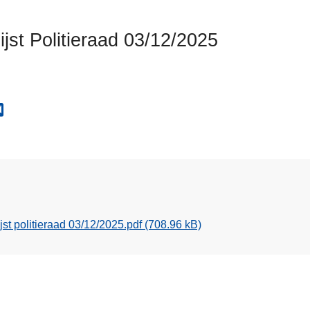
ijst Politieraad 03/12/2025
jst politieraad 03/12/2025.pdf
(708.96 kB)
L
e
e