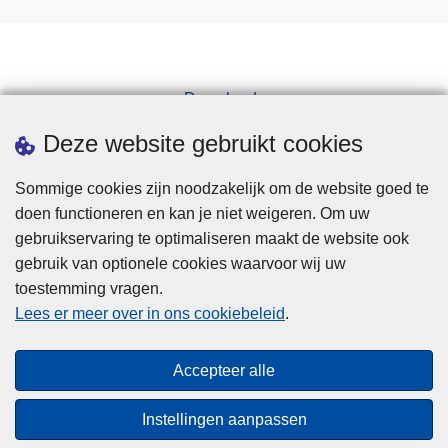
Downloads
Pers
Deze website gebruikt cookies
Sommige cookies zijn noodzakelijk om de website goed te
doen functioneren en kan je niet weigeren. Om uw
gebruikservaring te optimaliseren maakt de website ook
gebruik van optionele cookies waarvoor wij uw
toestemming vragen.
Disclaimer
Lees er meer over in ons cookiebeleid
.
Privacy
Cookies
Accepteer alle
Toegankelijkheid
Instellingen aanpassen
© 2026 Politie.be