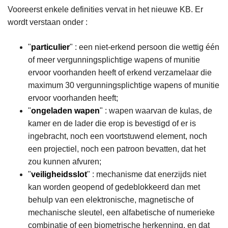
Vooreerst enkele definities vervat in het nieuwe KB. Er
wordt verstaan onder :
"
particulier
" : een niet-erkend persoon die wettig één
of meer vergunningsplichtige wapens of munitie
ervoor voorhanden heeft of erkend verzamelaar die
maximum 30 vergunningsplichtige wapens of munitie
ervoor voorhanden heeft;
"
ongeladen wapen
" : wapen waarvan de kulas, de
kamer en de lader die erop is bevestigd of er is
ingebracht, noch een voortstuwend element, noch
een projectiel, noch een patroon bevatten, dat het
zou kunnen afvuren;
"
veiligheidsslot
" : mechanisme dat enerzijds niet
kan worden geopend of gedeblokkeerd dan met
behulp van een elektronische, magnetische of
mechanische sleutel, een alfabetische of numerieke
combinatie of een biometrische herkenning, en dat