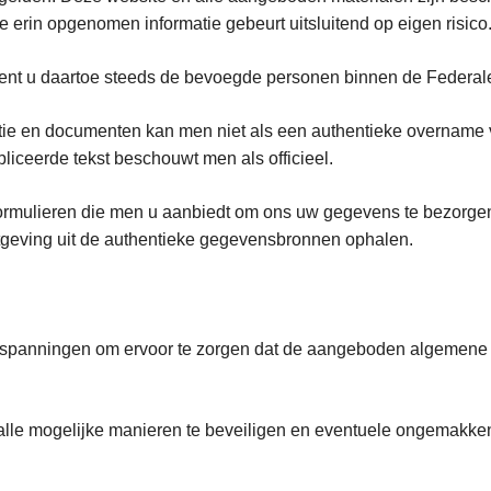
e erin opgenomen informatie gebeurt uitsluitend op eigen risico
 dient u daartoe steeds de bevoegde personen binnen de Federale
atie en documenten kan men niet als een authentieke overname
bliceerde tekst beschouwt men als officieel.
rmulieren die men u aanbiedt om ons uw gegevens te bezorge
etgeving uit de authentieke gegevensbronnen ophalen.
inspanningen om ervoor te zorgen dat de aangeboden algemene in
 alle mogelijke manieren te beveiligen en eventuele ongemakken