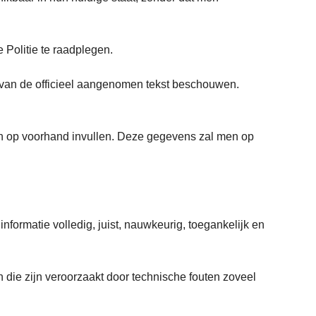
.
 Politie te raadplegen.
 van de officieel aangenomen tekst beschouwen.
n op voorhand invullen. Deze gegevens zal men op
formatie volledig, juist, nauwkeurig, toegankelijk en
 die zijn veroorzaakt door technische fouten zoveel