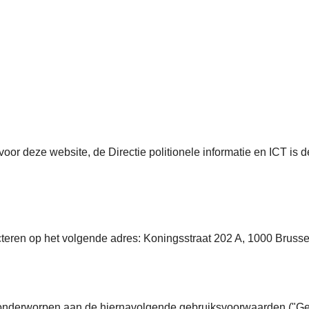
voor deze website, de Directie politionele informatie en ICT i
cteren op het volgende adres: Koningsstraat 202 A, 1000 Brussel
n onderworpen aan de hiernavolgende gebruiksvoorwaarden ("Geb