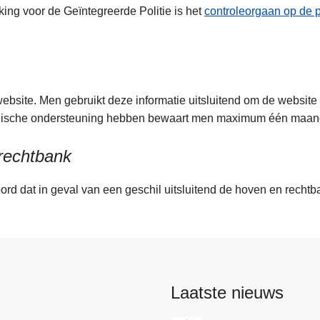
ng voor de Geïntegreerde Politie is het
controleorgaan op de p
ebsite. Men gebruikt deze informatie uitsluitend om de website
chnische ondersteuning hebben bewaart men maximum één maa
 rechtbank
d dat in geval van een geschil uitsluitend de hoven en rechtb
Laatste nieuws