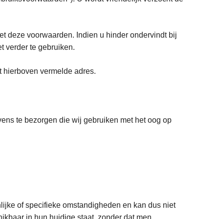
website.
et deze voorwaarden. Indien u hinder ondervindt bij
t verder te gebruiken.
t hierboven vermelde adres.
vens te bezorgen die wij gebruiken met het oog op
lijke of specifieke omstandigheden en kan dus niet
hikbaar in hun huidige staat, zonder dat men