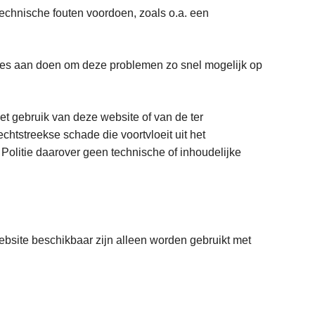
h technische fouten voordoen, zoals o.a. een
 alles aan doen om deze problemen zo snel mogelijk op
et gebruik van deze website of van de ter
chtstreekse schade die voortvloeit uit het
Politie daarover geen technische of inhoudelijke
ebsite beschikbaar zijn alleen worden gebruikt met