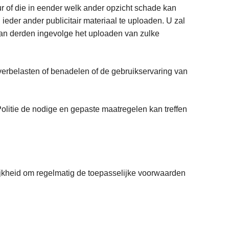
 of die in eender welk ander opzicht schade kan
eder ander publicitair materiaal te uploaden. U zal
aan derden ingevolge het uploaden van zulke
erbelasten of benadelen of de gebruikservaring van
olitie de nodige en gepaste maatregelen kan treffen
ijkheid om regelmatig de toepasselijke voorwaarden