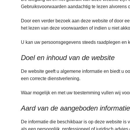
Gebruiksvoorwaarden aandachtig te lezen alvo
Door een verder bezoek aan deze website of door eend
het lezen van deze voorwaarden of indien u niet akko
U kan uw persoonsgegevens steeds raadplegen en kos
Doel en inhoud van de website
De website geeft u algemene informatie en biedt u o
een correcte dienstverlening.
Waar mogelijk en met uw toestemming vullen wij voo
Aard van de aangeboden informatie
De informatie die beschikbaar is op deze website is 
als een persoonlijk, professioneel of juridisch advi