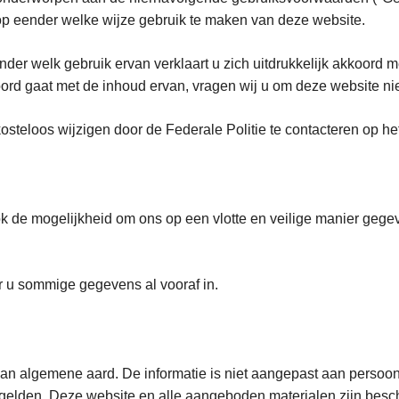
rens op eender welke wijze gebruik te maken van deze 
er welk gebruik ervan verklaart u zich uitdrukkelijk akkoord m
ord gaat met de inhoud ervan, vragen wij u om deze website nie
teloos wijzigen door de Federale Politie te contacteren op he
ok de mogelijkheid om ons op een vlotte en veilige manier gege
r u sommige gegevens al vooraf in.
van algemene aard. De informatie is niet aangepast aan persoon
es gelden. Deze website en alle aangeboden materialen zijn besc