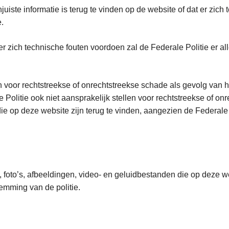
njuiste informatie is terug te vinden op de website of dat er zic
.
n er zich technische fouten voordoen zal de Federale Politie er
n voor rechtstreekse of onrechtstreekse schade als gevolg van h
Politie ook niet aansprakelijk stellen voor rechtstreekse of onre
e op deze website zijn terug te vinden, aangezien de Federale 
, foto’s, afbeeldingen, video- en geluidbestanden die op deze w
stemming van de politie.