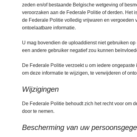
zeden en/of bestaande Belgische wetgeving of besmet
veroorzaken aan de Federale Politie of derden. Het i
de Federale Politie volledig vrijwaren en vergoeden
ontoelaatbare informatie.
U mag bovendien de uploaddienst niet gebruiken op 
een andere gebruiker negatief zou kunnen beïnvloe
De Federale Politie verzoekt u om iedere ongepaste i
om deze informatie te wijzigen, te verwijderen of on
Wijzigingen
De Federale Politie behoudt zich het recht voor om 
door te nemen.
Bescherming van uw persoonsgeg