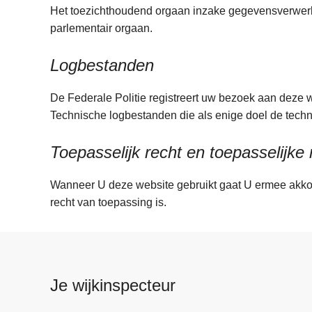
Het toezichthoudend orgaan inzake gegevensverwerki
parlementair orgaan.
Logbestanden
De Federale Politie registreert uw bezoek aan deze w
Technische logbestanden die als enige doel de te
Toepasselijk recht en toepasselijke
Wanneer U deze website gebruikt gaat U ermee akkoor
recht van toepassing is.
Je wijkinspecteur