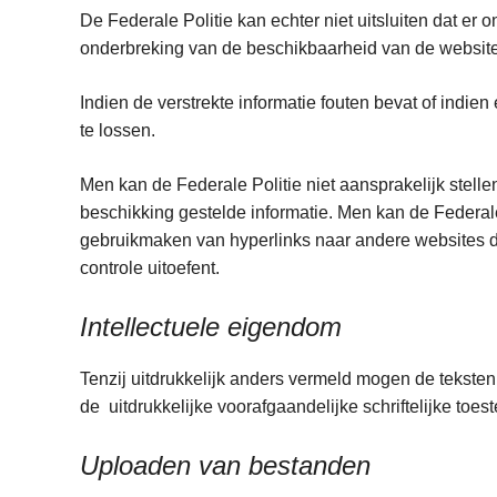
De Federale Politie kan echter niet uitsluiten dat er o
onderbreking van de beschikbaarheid van de website
Indien de verstrekte informatie fouten bevat of indie
te lossen.
Men kan de Federale Politie niet aansprakelijk stelle
beschikking gestelde informatie. Men kan de Federale 
gebruikmaken van hyperlinks naar andere websites di
controle uitoefent.
Intellectuele eigendom
Tenzij uitdrukkelijk anders vermeld mogen de teksten
de uitdrukkelijke voorafgaandelijke schriftelijke toe
Uploaden van bestanden