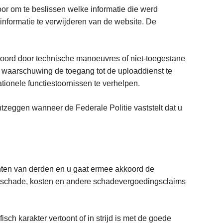
or om te beslissen welke informatie die werd
 informatie te verwijderen van de website. De
stoord door technische manoeuvres of niet-toegestane
e waarschuwing de toegang tot de uploaddienst te
tionele functiestoornissen te verhelpen.
zeggen wanneer de Federale Politie vaststelt dat u
chten van derden en u gaat ermee akkoord de
ten, schade, kosten en andere schadevergoedingsclaims
sch karakter vertoont of in strijd is met de goede