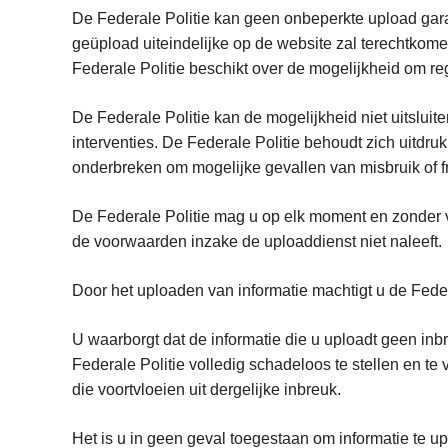
De Federale Politie kan geen onbeperkte upload garan
geüpload uiteindelijke op de website zal terechtkome
Federale Politie beschikt over de mogelijkheid om re
De Federale Politie kan de mogelijkheid niet uitslui
interventies. De Federale Politie behoudt zich uitdr
onderbreken om mogelijke gevallen van misbruik of fr
De Federale Politie mag u op elk moment en zonder 
de voorwaarden inzake de uploaddienst niet na
Door het uploaden van informatie machtigt u de Feder
U waarborgt dat de informatie die u uploadt geen in
Federale Politie volledig schadeloos te stellen en t
die voortvloeien uit dergelijke inbreuk.
Het is u in geen geval toegestaan om informatie te up