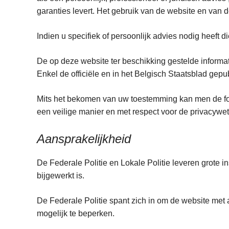
garanties levert. Het gebruik van de website en van d
Indien u specifiek of persoonlijk advies nodig heeft
De op deze website ter beschikking gestelde inform
Enkel de officiële en in het Belgisch Staatsblad gepu
Mits het bekomen van uw toestemming kan men de fo
een veilige manier en met respect voor de privacyw
Aansprakelijkheid
De Federale Politie en Lokale Politie leveren grote 
bijgewerkt is.
De Federale Politie spant zich in om de website met
mogelijk te beperken.