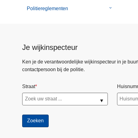
Politiereglementen
Submenu
van
Politiereglem
Je wijkinspecteur
Ken je de verantwoordelijke wijkinspecteur in je buurt? 
contactpersoon bij de politie.
Straat
Huisnum
▼