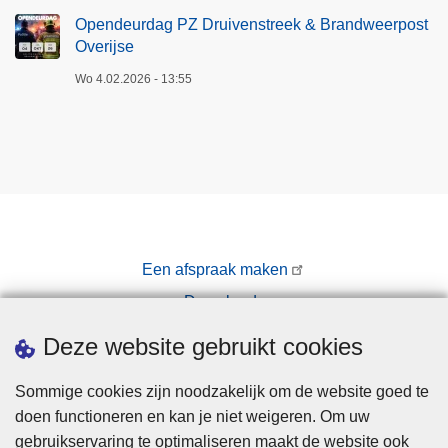
r
Opendeurdag PZ Druivenstreek & Brandweerpost
i
Overijse
j
Wo 4.02.2026 - 13:55
s
e
Een afspraak maken
Downloads
Pers
Deze website gebruikt cookies
Sommige cookies zijn noodzakelijk om de website goed te
doen functioneren en kan je niet weigeren. Om uw
gebruikservaring te optimaliseren maakt de website ook