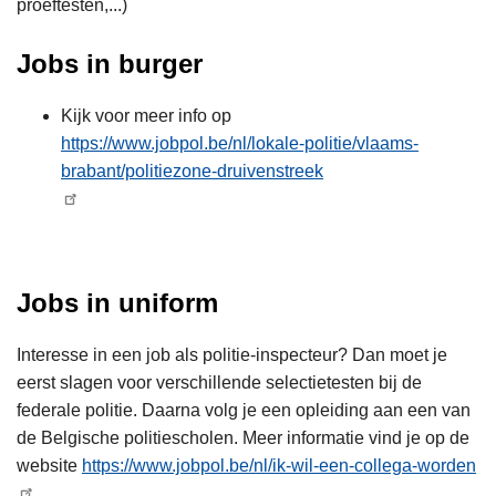
proeftesten,...)
Jobs in burger
Kijk voor meer info op
https://www.jobpol.be/nl/lokale-politie/vlaams-
brabant/politiezone-druivenstreek
Jobs in uniform
Interesse in een job als politie-inspecteur? Dan moet je
eerst slagen voor verschillende selectietesten bij de
federale politie. Daarna volg je een opleiding aan een van
de Belgische politiescholen. Meer informatie vind je op de
website
https://www.jobpol.be/nl/ik-wil-een-collega-worden