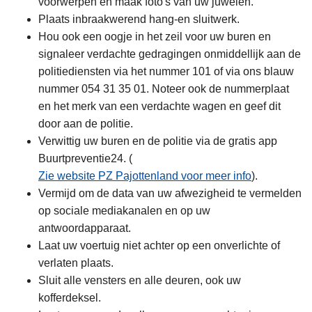
voorwerpen en maak foto's van uw juwelen.
Plaats inbraakwerend hang-en sluitwerk.
Hou ook een oogje in het zeil voor uw buren en
signaleer verdachte gedragingen onmiddellijk aan de
politiediensten via het nummer 101 of via ons blauw
nummer 054 31 35 01. Noteer ook de nummerplaat
en het merk van een verdachte wagen en geef dit
door aan de politie.
Verwittig uw buren en de politie via de gratis app
Buurtpreventie24. (
Zie website PZ Pajottenland voor meer info
).
Vermijd om de data van uw afwezigheid te vermelden
op sociale mediakanalen en op uw
antwoordapparaat.
Laat uw voertuig niet achter op een onverlichte of
verlaten plaats.
Sluit alle vensters en alle deuren, ook uw
kofferdeksel.