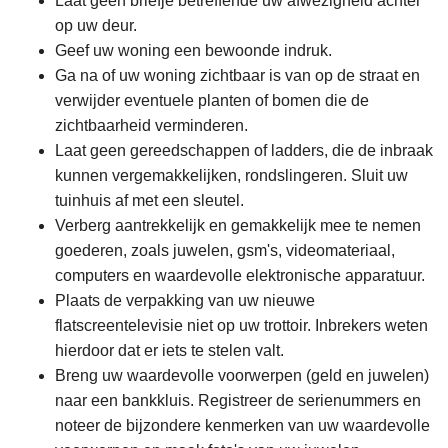
Laat geen briefje betreffende uw afwezigheid achter
op uw deur.
Geef uw woning een bewoonde indruk.
Ga na of uw woning zichtbaar is van op de straat en
verwijder eventuele planten of bomen die de
zichtbaarheid verminderen.
Laat geen gereedschappen of ladders, die de inbraak
kunnen vergemakkelijken, rondslingeren. Sluit uw
tuinhuis af met een sleutel.
Verberg aantrekkelijk en gemakkelijk mee te nemen
goederen, zoals juwelen, gsm's, videomateriaal,
computers en waardevolle elektronische apparatuur.
Plaats de verpakking van uw nieuwe
flatscreentelevisie niet op uw trottoir. Inbrekers weten
hierdoor dat er iets te stelen valt.
Breng uw waardevolle voorwerpen (geld en juwelen)
naar een bankkluis. Registreer de serienummers en
noteer de bijzondere kenmerken van uw waardevolle