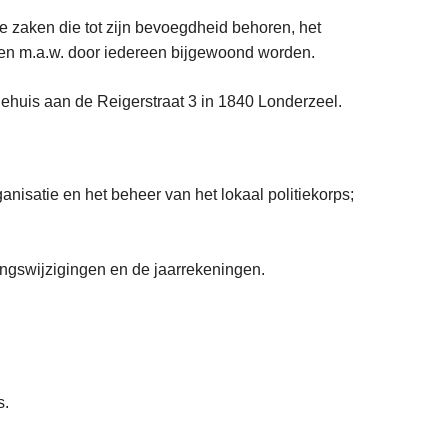
 de zaken die tot zijn bevoegdheid behoren, het
nnen m.a.w. door iedereen bijgewoond worden.
iehuis aan de Reigerstraat 3 in 1840 Londerzeel.
isatie en het beheer van het lokaal politiekorps;
tingswijzigingen en de jaarrekeningen.
s.