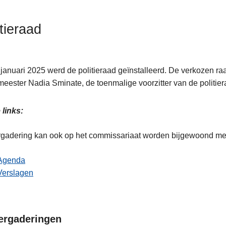
itieraad
januari 2025 werd de politieraad geïnstalleerd. De verkozen r
eester Nadia Sminate, de toenmalige voorzitter van de politier
 links:
gadering kan ook op het commissariaat worden bijgewoond me
Agenda
Verslagen
ergaderingen