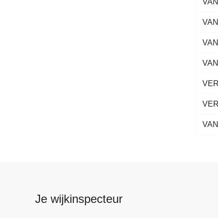
VAN
VAN
VAN
VA
VE
VE
VAN
Je wijkinspecteur