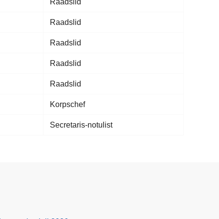
Raadslid
Raadslid
Raadslid
Raadslid
Raadslid
Korpschef
Secretaris-notulist