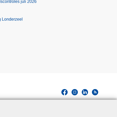
scontroles juli 2026
g Londerzeel