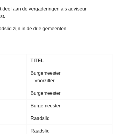
t deel aan de vergaderingen als adviseur;
st.
dslid zijn in de drie gemeenten.
TITEL
Burgemeester
– Voorzitter
Burgemeester
Burgemeester
Raadslid
Raadslid