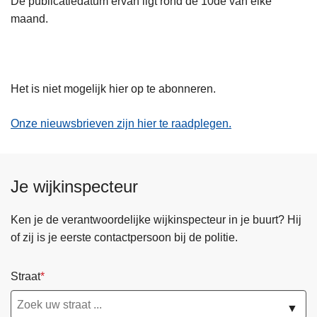
De publicatiedatum ervan ligt rond de 10de van elke
maand.
Het is niet mogelijk hier op te abonneren.
Onze nieuwsbrieven zijn hier te raadplegen.
Je wijkinspecteur
Ken je de verantwoordelijke wijkinspecteur in je buurt? Hij
of zij is je eerste contactpersoon bij de politie.
Straat
▼