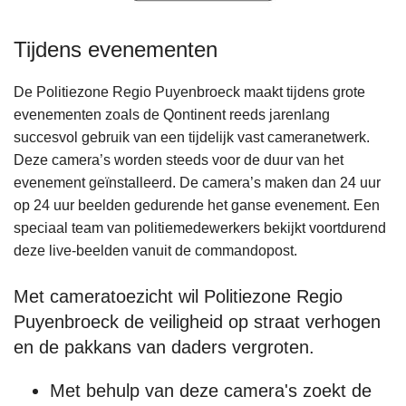
Tijdens evenementen
De Politiezone Regio Puyenbroeck maakt tijdens grote
evenementen zoals de Qontinent reeds jarenlang
succesvol gebruik van een tijdelijk vast cameranetwerk.
Deze camera’s worden steeds voor de duur van het
evenement geïnstalleerd. De camera’s maken dan 24 uur
op 24 uur beelden gedurende het ganse evenement. Een
speciaal team van politiemedewerkers bekijkt voortdurend
deze live-beelden vanuit de commandopost.
Met cameratoezicht wil Politiezone Regio
Puyenbroeck de veiligheid op straat verhogen
en de pakkans van daders vergroten.
Met behulp van deze camera's zoekt de