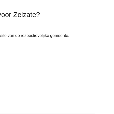
voor Zelzate?
ite van de respectievelijke gemeente.