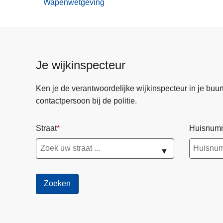
Wapenwetgeving
Je wijkinspecteur
Ken je de verantwoordelijke wijkinspecteur in je buurt? 
contactpersoon bij de politie.
Straat
Huisnum
▼