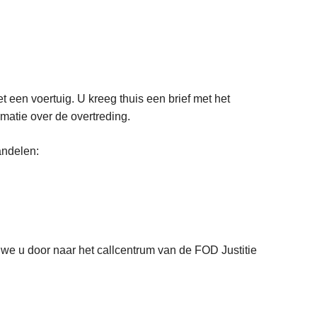
een voertuig. U kreeg thuis een brief met het
rmatie over de overtreding.
andelen:
we u door naar het callcentrum van de FOD Justitie