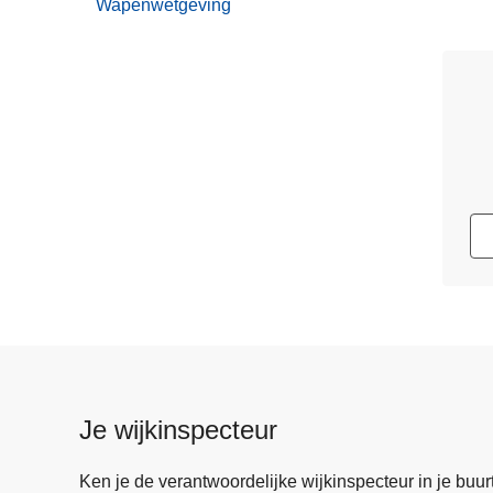
Wapenwetgeving
Je wijkinspecteur
Ken je de verantwoordelijke wijkinspecteur in je buurt? 