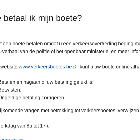
 betaal ik mijn boete?
 een boete betalen omdat u een verkeersovertreding beging met 
-verbaal van de politie of het openbaar ministerie, en meer info
 website
www.verkeersboetes.be
kunt u uw boete online afh
Betalen en nagaan of uw betaling gelukt is;
Betwisten;
Ongeldige betaling corrigeren.
ijkomende vragen met betrekking tot verkeersboetes, verwijzen 
erkdag van 8u tot 17 u