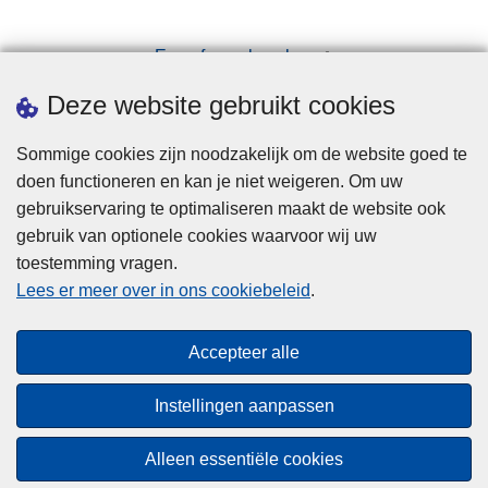
Een afspraak maken
Downloads
Deze website gebruikt cookies
Sommige cookies zijn noodzakelijk om de website goed te
doen functioneren en kan je niet weigeren. Om uw
gebruikservaring te optimaliseren maakt de website ook
gebruik van optionele cookies waarvoor wij uw
toestemming vragen.
Disclaimer
Lees er meer over in ons cookiebeleid
.
Privacy
Cookies
Accepteer alle
Toegankelijkheid
Instellingen aanpassen
© 2026 Politie.be
Alleen essentiële cookies