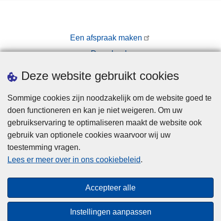
Een afspraak maken
Downloads
Pers
Deze website gebruikt cookies
Sommige cookies zijn noodzakelijk om de website goed te
doen functioneren en kan je niet weigeren. Om uw
gebruikservaring te optimaliseren maakt de website ook
gebruik van optionele cookies waarvoor wij uw
toestemming vragen.
Disclaimer
Lees er meer over in ons cookiebeleid
.
Privacy
Cookies
Accepteer alle
Toegankelijkheid
Instellingen aanpassen