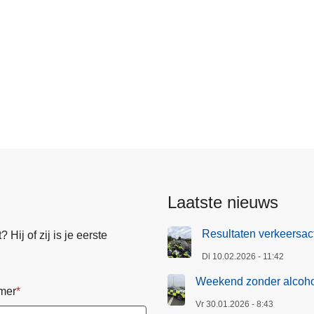
Laatste nieuws
Resultaten verkeersact
Hij of zij is je eerste
Di 10.02.2026 - 11:42
Weekend zonder alcohol
mer
Vr 30.01.2026 - 8:43