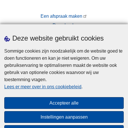
Een afspraak maken
Downloads
Pers
Deze website gebruikt cookies
Sommige cookies zijn noodzakelijk om de website goed te
doen functioneren en kan je niet weigeren. Om uw
gebruikservaring te optimaliseren maakt de website ook
gebruik van optionele cookies waarvoor wij uw
toestemming vragen.
Disclaimer
Lees er meer over in ons cookiebeleid
.
Privacy
Cookies
Accepteer alle
Toegankelijkheid
Instellingen aanpassen
© 2026 Politie.be