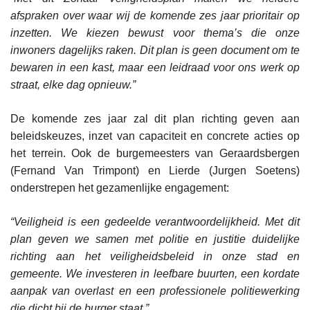
afspraken over waar wij de komende zes jaar prioritair op
inzetten. We kiezen bewust voor thema’s die onze
inwoners dagelijks raken. Dit plan is geen document om te
bewaren in een kast, maar een leidraad voor ons werk op
straat, elke dag opnieuw.”
De komende zes jaar zal dit plan richting geven aan
beleidskeuzes, inzet van capaciteit en concrete acties op
het terrein. Ook de burgemeesters van Geraardsbergen
(Fernand Van Trimpont) en Lierde (Jurgen Soetens)
onderstrepen het gezamenlijke engagement:
“Veiligheid is een gedeelde verantwoordelijkheid. Met dit
plan geven we samen met politie en justitie duidelijke
richting aan het veiligheidsbeleid in onze stad en
gemeente. We investeren in leefbare buurten, een kordate
aanpak van overlast en een professionele politiewerking
die dicht bij de burger staat.”