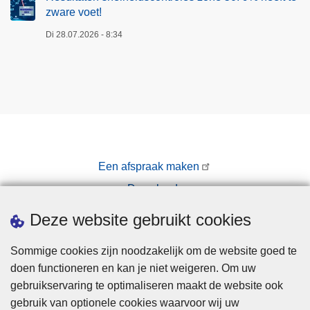
zware voet!
r
e
Di 28.07.2026 - 8:34
v
o
e
t
!
Een afspraak maken
Downloads
Pers
Deze website gebruikt cookies
Sommige cookies zijn noodzakelijk om de website goed te
doen functioneren en kan je niet weigeren. Om uw
gebruikservaring te optimaliseren maakt de website ook
gebruik van optionele cookies waarvoor wij uw