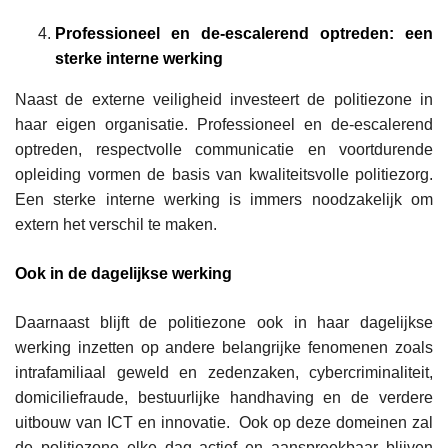
Professioneel en de-escalerend optreden: een
sterke interne werking
Naast de externe veiligheid investeert de politiezone in
haar eigen organisatie. Professioneel en de-escalerend
optreden, respectvolle communicatie en voortdurende
opleiding vormen de basis van kwaliteitsvolle politiezorg.
Een sterke interne werking is immers noodzakelijk om
extern het verschil te maken.
Ook in de dagelijkse werking
Daarnaast blijft de politiezone ook in haar dagelijkse
werking inzetten op andere belangrijke fenomenen zoals
intrafamiliaal geweld en zedenzaken, cybercriminaliteit,
domiciliefraude, bestuurlijke handhaving en de verdere
uitbouw van ICT en innovatie. Ook op deze domeinen zal
de politiezone elke dag actief en aanspreekbaar blijven