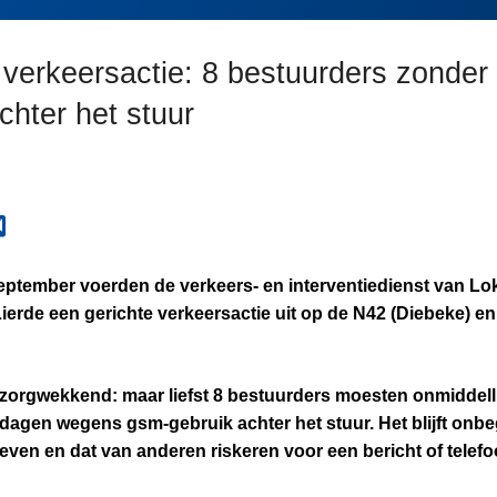
verkeersactie: 8 bestuurders zonder r
chter het stuur
eptember
voerden de verkeers- en interventiedienst van Lok
erde een gerichte verkeersactie uit op de
N42
(Diebeke) en
n zorgwekkend: maar liefst
8 bestuurders moesten onmiddellij
 dagen
wegens gsm-gebruik
achter het stuur. Het blijft onbeg
ven en dat van anderen riskeren voor een bericht of telefoo