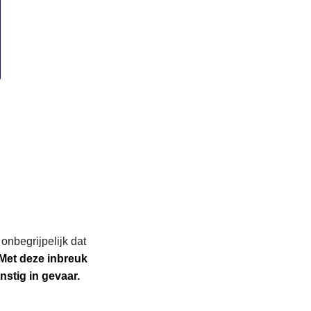
t onbegrijpelijk dat
Met deze inbreuk
rnstig in gevaar.