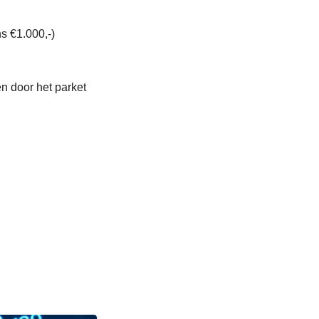
s €1.000,-)
n door het parket