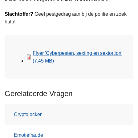
Slachtoffer?
Geef pestgedrag aan bij de politie en zoek
hulp!
Flyer 'Cyberpesten, sexting en sextortion'
(7.45 MB)
Gerelateerde Vragen
Cryptolocker
Emotiefraude