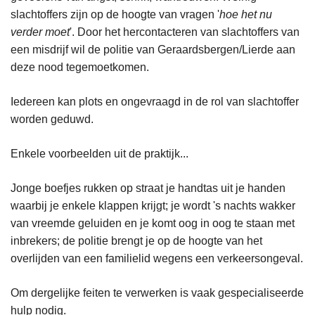
slachtoffers zijn op de hoogte van vragen '
hoe het nu
verder moet
'. Door het hercontacteren van slachtoffers van
een misdrijf wil de politie van Geraardsbergen/Lierde aan
deze nood tegemoetkomen.
Iedereen kan plots en ongevraagd in de rol van slachtoffer
worden geduwd.
Enkele voorbeelden uit de praktijk...
Jonge boefjes rukken op straat je handtas uit je handen
waarbij je enkele klappen krijgt; je wordt 's nachts wakker
van vreemde geluiden en je komt oog in oog te staan met
inbrekers; de politie brengt je op de hoogte van het
overlijden van een familielid wegens een verkeersongeval.
Om dergelijke feiten te verwerken is vaak gespecialiseerde
hulp nodig.