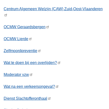
Centrum Algemeen Welzijn (CAW) Zuid-Oost-Vlaanderen
OCMW Geraardsbergen
OCMW Lierde
Zelfmoordpreventie
Wat te doen bij een overlijden?
Moderator vzw
Wat na een verkeersongeval?
Dienst Slachtofferonthaal