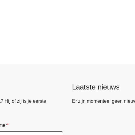
Laatste nieuws
Hij of zij is je eerste
Er zijn momenteel geen nieu
mer