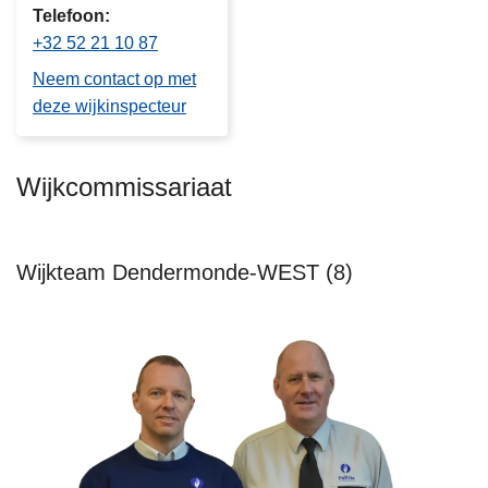
Telefoon
+32 52 21 10 87
Neem contact op met
deze wijkinspecteur
Wijkcommissariaat
Wijkteam Dendermonde-WEST (8)