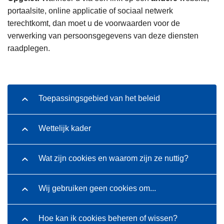
n
portaalsite, online applicatie of sociaal netwerk
h
terechtkomt, dan moet u de voorwaarden voor de
o
verwerking van persoonsgegevens van deze diensten
u
raadplegen.
d
g
a
a
Toepassingsgebied van het beleid
n
Wettelijk kader
Wat zijn cookies en waarom zijn ze nuttig?
Wij gebruiken geen cookies om...
Hoe kan ik cookies beheren of wissen?