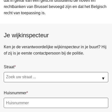
dat in geval van een geschil uitsluitend de hoven en
rechtbanken van Brussel bevoegd zijn en dat het Belgisch
recht van toepassing is.
Je wijkinspecteur
Ken je de verantwoordelijke wijkinspecteur in je buurt? Hij
of zij is je eerste contactpersoon bij de politie.
Straat
▼
Huisnummer