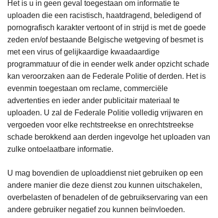
Het is u in geen geval toegestaan om informatie te
uploaden die een racistisch, haatdragend, beledigend of
pornografisch karakter vertoont of in strijd is met de goede
zeden en/of bestaande Belgische wetgeving of besmet is
met een virus of gelijkaardige kwaadaardige
programmatuur of die in eender welk ander opzicht schade
kan veroorzaken aan de Federale Politie of derden. Het is
evenmin toegestaan om reclame, commerciële
advertenties en ieder ander publicitair materiaal te
uploaden. U zal de Federale Politie volledig vrijwaren en
vergoeden voor elke rechtstreekse en onrechtstreekse
schade berokkend aan derden ingevolge het uploaden van
zulke ontoelaatbare informatie.
U mag bovendien de uploaddienst niet gebruiken op een
andere manier die deze dienst zou kunnen uitschakelen,
overbelasten of benadelen of de gebruikservaring van een
andere gebruiker negatief zou kunnen beïnvloeden.