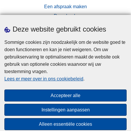
Een afspraak maken
Downloads
Pers
Deze website gebruikt cookies
Sommige cookies zijn noodzakelijk om de website goed te
doen functioneren en kan je niet weigeren. Om uw
gebruikservaring te optimaliseren maakt de website ook
gebruik van optionele cookies waarvoor wij uw
toestemming vragen.
Disclaimer
Lees er meer over in ons cookiebeleid
.
Privacy
Cookies
Accepteer alle
Toegankelijkheid
Instellingen aanpassen
© 2026 Politie.be
Alleen essentiële cookies