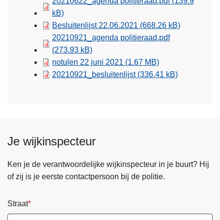
20210622_agenda politieraad.pdf
(139.9
kB)
Besluitenlijst 22.06.2021
(668.26 kB)
20210921_agenda politieraad.pdf
(273.93 kB)
notulen 22 juni 2021
(1.67 MB)
20210921_besluitenlijst
(336.41 kB)
Je wijkinspecteur
Ken je de verantwoordelijke wijkinspecteur in je buurt? Hij
of zij is je eerste contactpersoon bij de politie.
Straat