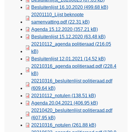
Besluitenlijst 16.10.2020
(499.68 kB)
20201110_Lijst beknopte
samenvatting.pdf
(22.31 kB)
Agenda 15.12.2020
(357.21 kB)
Besluitenlijst 15.12.2020
(63.48 kB)
20210112_agenda politieraad
(216.05
kB)
Besluitenlijst 12.01.2021
(14.52 kB)
20210316_agenda politieraad.pdf
(228.4
kB)
20210316_besluitenlijst politieraad.pdf
(609.64 kB)
20210112_notulen
(138.51 kB)
Agenda 20.04.2021
(406.95 kB)
20210420_besluitenlijst politieraad.pdf
(607.95 kB)
20210316_notulen
(261.88 kB)