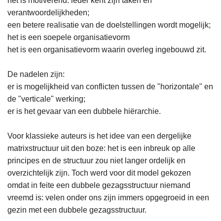
het is motiverend: ieder kent zijn taken en
verantwoordelijkheden;
een betere realisatie van de doelstellingen wordt mogelijk;
het is een soepele organisatievorm
het is een organisatievorm waarin overleg ingebouwd zit.
De nadelen zijn:
er is mogelijkheid van conflicten tussen de "horizontale" en
de "verticale" werking;
er is het gevaar van een dubbele hiërarchie.
Voor klassieke auteurs is het idee van een dergelijke
matrixstructuur uit den boze: het is een inbreuk op alle
principes en de structuur zou niet langer ordelijk en
overzichtelijk zijn. Toch werd voor dit model gekozen
omdat in feite een dubbele gezagsstructuur niemand
vreemd is: velen onder ons zijn immers opgegroeid in een
gezin met een dubbele gezagsstructuur.