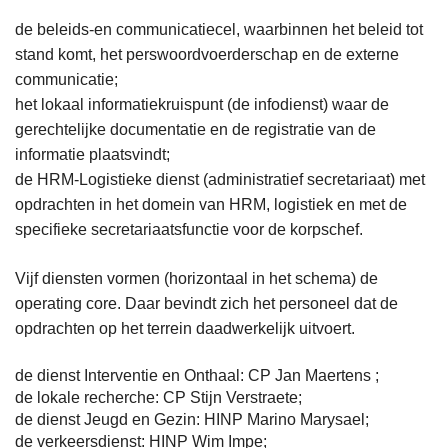
de beleids-en communicatiecel, waarbinnen het beleid tot
stand komt, het perswoordvoerderschap en de externe
communicatie;
het lokaal informatiekruispunt (de infodienst) waar de
gerechtelijke documentatie en de registratie van de
informatie plaatsvindt;
de HRM-Logistieke dienst (administratief secretariaat) met
opdrachten in het domein van HRM, logistiek en met de
specifieke secretariaatsfunctie voor de korpschef.
Vijf diensten vormen (horizontaal in het schema) de
operating core. Daar bevindt zich het personeel dat de
opdrachten op het terrein daadwerkelijk uitvoert.
de dienst Interventie en Onthaal: CP Jan Maertens ;
de lokale recherche: CP Stijn Verstraete;
de dienst Jeugd en Gezin: HINP Marino Marysael;
de verkeersdienst: HINP Wim Impe;