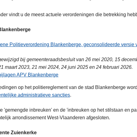
der vindt u de meest actuele verordeningen die betrekking heb
ent
Blankenberge
ne Politieverordening Blankenberge, geconsolideerde versie 
gewijzigd bij gemeenteraadsbesluit van 26 mei 2020, 15 decembe
21 maart 2023, 21 mei 2024, 24 juni 2025 en 24 februari 2026.
bijlagen APV Blankenberge
edingen op het politiereglement van de stad Blankenberge word
telijke administratieve sancties
.
e 'gemengde inbreuken' en de 'inbreuken op het stilstaan en p
telijk arrondissement West-Vlaanderen afgesloten.
nte Zuienkerke