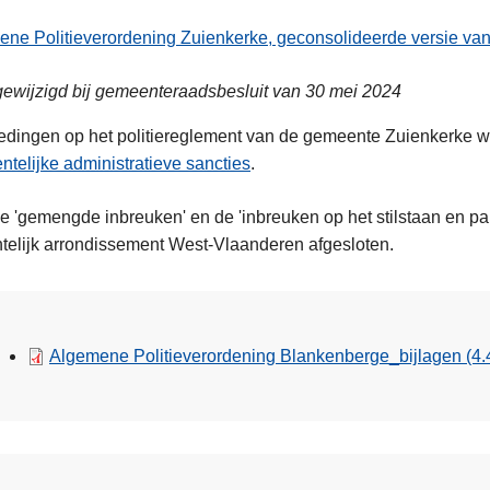
ne Politieverordening Zuienkerke, geconsolideerde versie van
gewijzigd bij gemeenteraadsbesluit van 30 mei 2024
edingen op het politiereglement van de gemeente Zuienkerke w
telijke administratieve sancties
.
e 'gemengde inbreuken' en de 'inbreuken op het stilstaan en p
telijk arrondissement West-Vlaanderen afgesloten.
Algemene Politieverordening Blankenberge_bijlagen
(4