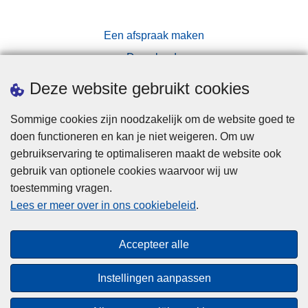
Een afspraak maken
Downloads
Pers
Deze website gebruikt cookies
Sommige cookies zijn noodzakelijk om de website goed te
doen functioneren en kan je niet weigeren. Om uw
gebruikservaring te optimaliseren maakt de website ook
gebruik van optionele cookies waarvoor wij uw
toestemming vragen.
Disclaimer
Lees er meer over in ons cookiebeleid
.
Privacy
Cookies
Accepteer alle
Toegankelijkheid
Instellingen aanpassen
© 2026 Politie.be