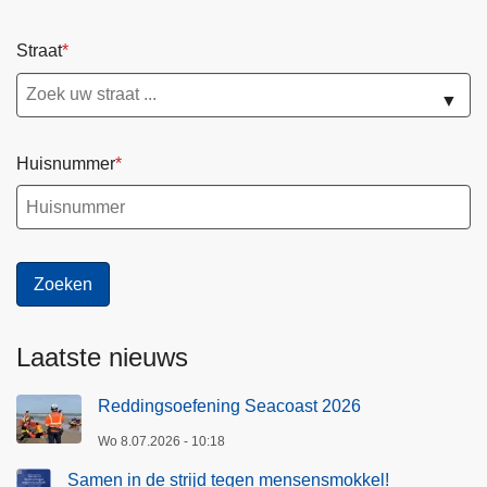
Straat
▼
Huisnummer
Laatste nieuws
Reddingsoefening Seacoast 2026
Wo 8.07.2026 - 10:18
Samen in de strijd tegen mensensmokkel!