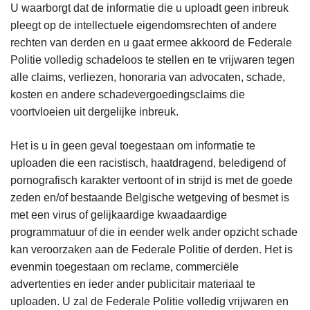
U waarborgt dat de informatie die u uploadt geen inbreuk
pleegt op de intellectuele eigendomsrechten of andere
rechten van derden en u gaat ermee akkoord de Federale
Politie volledig schadeloos te stellen en te vrijwaren tegen
alle claims, verliezen, honoraria van advocaten, schade,
kosten en andere schadevergoedingsclaims die
voortvloeien uit dergelijke inbreuk.
Het is u in geen geval toegestaan om informatie te
uploaden die een racistisch, haatdragend, beledigend of
pornografisch karakter vertoont of in strijd is met de goede
zeden en/of bestaande Belgische wetgeving of besmet is
met een virus of gelijkaardige kwaadaardige
programmatuur of die in eender welk ander opzicht schade
kan veroorzaken aan de Federale Politie of derden. Het is
evenmin toegestaan om reclame, commerciële
advertenties en ieder ander publicitair materiaal te
uploaden. U zal de Federale Politie volledig vrijwaren en