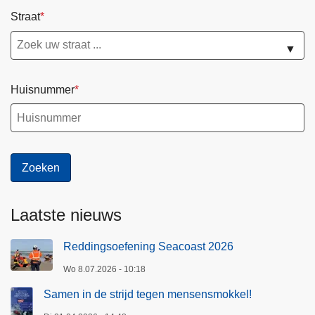
Straat
▼
Huisnummer
Laatste nieuws
Reddingsoefening Seacoast 2026
Wo 8.07.2026 - 10:18
Samen in de strijd tegen mensensmokkel!