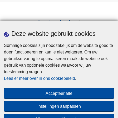
Een afspraak maken
Downloads
Deze website gebruikt cookies
Sommige cookies zijn noodzakelijk om de website goed te
doen functioneren en kan je niet weigeren. Om uw
gebruikservaring te optimaliseren maakt de website ook
gebruik van optionele cookies waarvoor wij uw
toestemming vragen.
Disclaimer
Lees er meer over in ons cookiebeleid
.
Privacy
Cookies
Accepteer alle
Toegankelijkheid
Instellingen aanpassen
© 2026 Politie.be