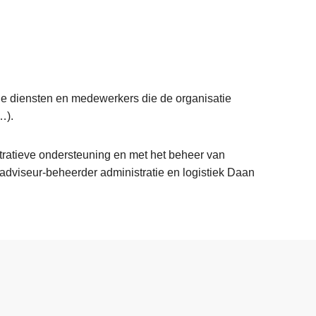
onele diensten en medewerkers die de organisatie
…).
tratieve ondersteuning en met het beheer van
dviseur-beheerder administratie en logistiek Daan