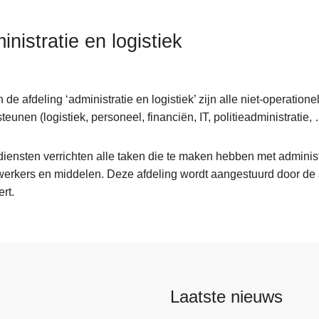
inistratie en logistiek
 de afdeling ‘administratie en logistiek’ zijn alle niet-operati
teunen (logistiek, personeel, financiën, IT, politieadministratie, 
iensten verrichten alle taken die te maken hebben met adminis
rkers en middelen. Deze afdeling wordt aangestuurd door de a
rt.
Laatste nieuws