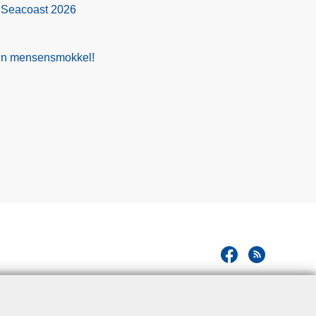
 Seacoast 2026
gen mensensmokkel!