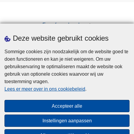
Een afspraak maken
Downloads
Deze website gebruikt cookies
Sommige cookies zijn noodzakelijk om de website goed te
doen functioneren en kan je niet weigeren. Om uw
gebruikservaring te optimaliseren maakt de website ook
gebruik van optionele cookies waarvoor wij uw
toestemming vragen.
Disclaimer
Lees er meer over in ons cookiebeleid
.
Privacy
Cookies
Accepteer alle
Toegankelijkheid
Instellingen aanpassen
© 2026 Politie.be