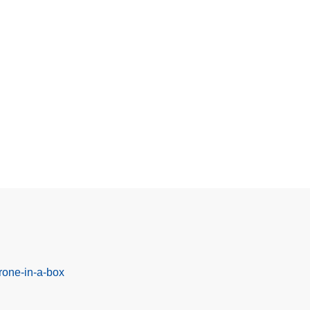
rone-in-a-box