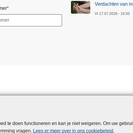
Verdachten van in
mer
Vr 17.07.2026 - 16:50
d te doen functioneren en kan je niet weigeren. Om uw gebrui
Disclaimer
Privacy
Cookies
Toegankelijkheid
temming vragen.
Lees er meer over in ons cookiebeleid
.