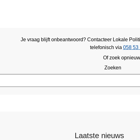
Je vraag blijft onbeantwoord? Contacteer Lokale Poli
telefonisch via
058 53 
Of zoek opnieu
Zoeken
Laatste nieuws