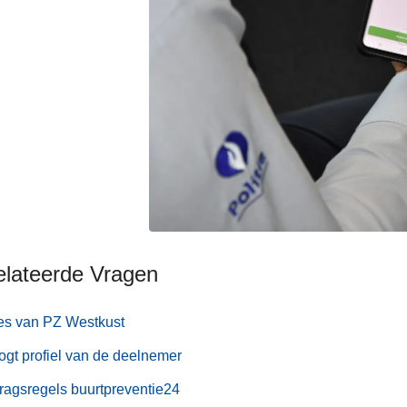
elateerde Vragen
es van PZ Westkust
gt profiel van de deelnemer
agsregels buurtpreventie24