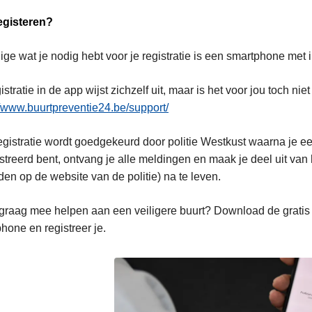
egisteren?
ige wat je nodig hebt voor je registratie is een smartphone met
istratie in de app wijst zichzelf uit, maar is het voor jou toch n
//www.buurtpreventie24.be/support/
egistratie wordt goedgekeurd door politie Westkust waarna je e
streerd bent, ontvang je alle meldingen en maak je deel uit va
nden op de website van de politie) na te leven.
 graag mee helpen aan een veiligere buurt? Download de gratis 
hone en registreer je.