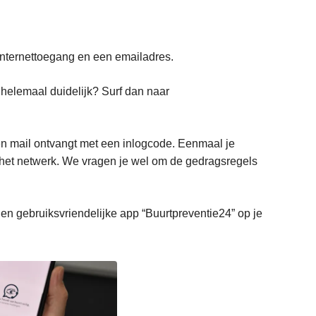
 internettoegang en een emailadres.
iet helemaal duidelijk? Surf dan naar
en mail ontvangt met een inlogcode. Eenmaal je
n het netwerk. We vragen je wel om de gedragsregels
en gebruiksvriendelijke app “Buurtpreventie24” op je