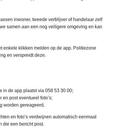
assen inwoner, tweede verblijver of handelaar zelf
en we samen aan een nog veiligere omgeving en kan
met enkele klikken melden op de app. Politiezone
ding en verspreidt deze.
s in de app plaatst via 058 53 30 00;
r en post eventueel foto’s;
ng worden gereageerd.
ichten en foto’s verdwijnen automatisch eenmaal
 die een bericht post.