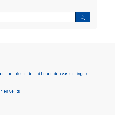
ide controles leiden tot honderden vaststellingen
 en veilig!