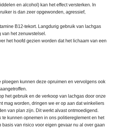
delen en alcohol) kan het effect versterken. In
ruiker is dan zeer opgewonden, agressief,
itamine B12-tekort. Langdurig gebruik van lachgas
g van het zenuwstelsel.
over het hoofd gezien worden dat het lichaam van een
ze ploegen kunnen deze opruimen en vervolgens ook
aangetroffen.
op het gebruik en de verkoop van lachgas door onze
ocht mag worden, dringen we er op aan dat winkeliers
en van plan zijn. Dit werkt alvast ontmoedigend.
 te kunnen opnemen in ons politiereglement en het
basis van risico voor eigen gevaar nu al over gaan