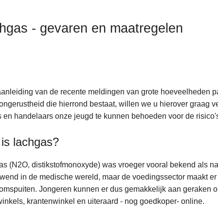
hgas - gevaren en maatregelen
anleiding van de recente meldingen van grote hoeveelheden p
ongerustheid die hierrond bestaat, willen we u hierover graag
 en handelaars onze jeugd te kunnen behoeden voor de risico'
is lachgas?
s (N2O, distikstofmonoxyde) was vroeger vooral bekend als na
end in de medische wereld, maar de voedingssector maakt er 
omspuiten. Jongeren kunnen er dus gemakkelijk aan geraken omda
inkels, krantenwinkel en uiteraard - nog goedkoper- online.