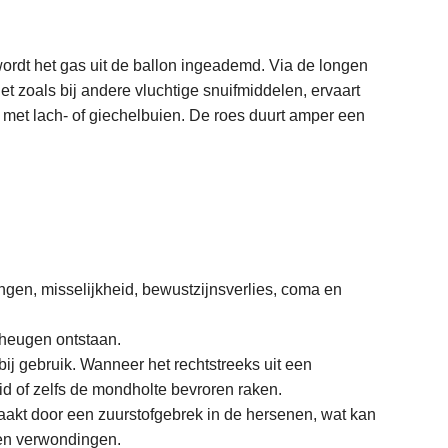
ordt het gas uit de ballon ingeademd. Via de longen
et zoals bij andere vluchtige snuifmiddelen, ervaart
s met lach- of giechelbuien. De roes duurt amper een
ingen, misselijkheid, bewustzijnsverlies, coma en
eheugen ontstaan.
j gebruik. Wanneer het rechtstreeks uit een
id of zelfs de mondholte bevroren raken.
aakt door een zuurstofgebrek in de hersenen, wat kan
 en verwondingen.