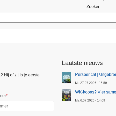
Zoeken
Laatste nieuws
Persbericht | Uitgebre
Hij of zij is je eerste
Ma 27.07.2026 - 15:59
WK-koorts? Vier samen
mer
Ma 6.07.2026 - 14:09