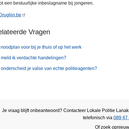
tot een bestuurlijke inbeslagname bij jongeren.
Druglijn.be
elateerde Vragen
noodplan voor bij je thuis of op het werk
meld ik verdachte handelingen?
onderscheid je valse van echte politieagenten?
Je vraag blijft onbeantwoord? Contacteer Lokale Politie Lan
telefonisch via
089 47 
Of zoek opnieu