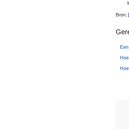
Bron:
Ger
Een 
Hoe 
Hoe 