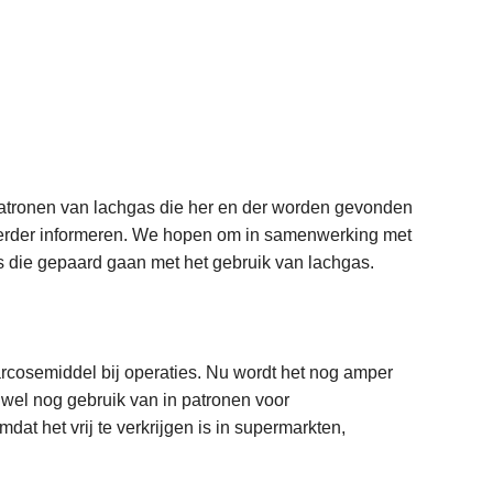
atronen van lachgas die her en der worden gevonden
 verder informeren. We hopen om in samenwerking met
s die gepaard gaan met het gebruik van lachgas.
rcosemiddel bij operaties. Nu wordt het nog amper
wel nog gebruik van in patronen voor
t het vrij te verkrijgen is in supermarkten,