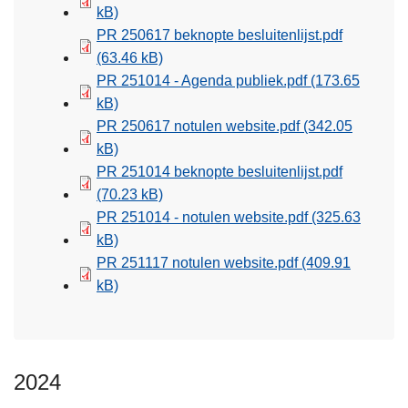
kB)
PR 250617 beknopte besluitenlijst.pdf
(63.46 kB)
PR 251014 - Agenda publiek.pdf
(173.65
kB)
PR 250617 notulen website.pdf
(342.05
kB)
PR 251014 beknopte besluitenlijst.pdf
(70.23 kB)
PR 251014 - notulen website.pdf
(325.63
kB)
PR 251117 notulen website.pdf
(409.91
kB)
2024