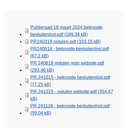
Politieraad 19 maart 2024 beknopte
besluitenlijst.pdf
(189.34 kB)
PR240319 notulen.pdf
(333.15 kB)
PR240618 - beknopte besluitenlijst.pdf
(67.2 kB)
PR 240618 notulen voor website.pdf
(293.46 kB)
PR 241015 - beknopte besluitenlijst.pdf
(77.25 kB)
PR 241015 - notulen website.pdf
(354.47
kB)
PR 241126 - beknopte besluitenlijst.pdf
(59.04 kB)