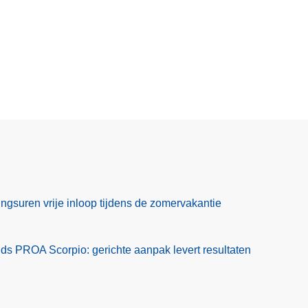
gsuren vrije inloop tijdens de zomervakantie
ds PROA Scorpio: gerichte aanpak levert resultaten