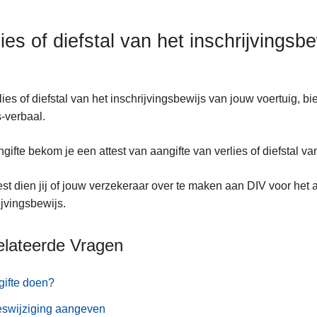
lies of diefstal van het inschrijvings
rlies of diefstal van het inschrijvingsbewijs van jouw voertuig, bi
-verbaal.
gifte bekom je een attest van aangifte van verlies of diefstal va
test dien jij of jouw verzekeraar over te maken aan DIV voor he
ijvingsbewijs.
elateerde Vragen
ifte doen?
eswijziging aangeven