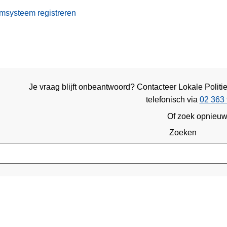
msysteem registreren
Je vraag blijft onbeantwoord? Contacteer Lokale Politi
telefonisch via
02 363 
Of zoek opnieu
Zoeken