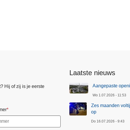
Laatste nieuws
Aangepaste openin
Hij of zij is je eerste
Wo 1.07.2026 - 11:53
Zes maanden voltij
mer
op
Do 16.07.2026 - 9:43