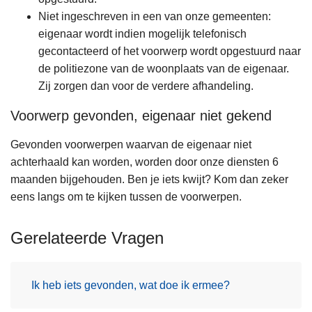
n
Niet ingeschreven in een van onze gemeenten:
h
eigenaar wordt indien mogelijk telefonisch
o
gecontacteerd of het voorwerp wordt opgestuurd naar
u
de politiezone van de woonplaats van de eigenaar.
d
Zij zorgen dan voor de verdere afhandeling.
g
Voorwerp gevonden, eigenaar niet gekend
a
a
Gevonden voorwerpen waarvan de eigenaar niet
n
achterhaald kan worden, worden door onze diensten 6
maanden bijgehouden. Ben je iets kwijt? Kom dan zeker
eens langs om te kijken tussen de voorwerpen.
Gerelateerde Vragen
Ik heb iets gevonden, wat doe ik ermee?