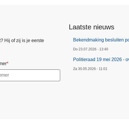
Laatste nieuws
Bekendmaking besluiten pol
Hij of zij is je eerste
Do 23.07.2026 - 13:40
Politieraad 19 mei 2026 - o
mer
Za 30.05.2026 - 11:01