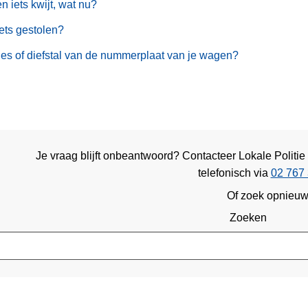
en iets kwijt, wat nu?
iets gestolen?
ies of diefstal van de nummerplaat van je wagen?
Je vraag blijft onbeantwoord? Contacteer Lokale Politie
telefonisch via
02 767 
Of zoek opnieu
Zoeken