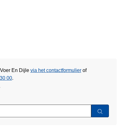
 Voer En Dijle
via het contactformulier
of
30 00
.
w