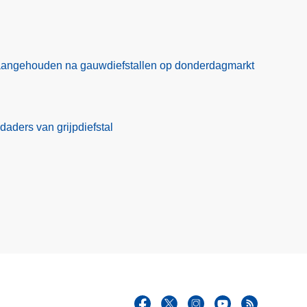
aangehouden na gauwdiefstallen op donderdagmarkt
daders van grijpdiefstal