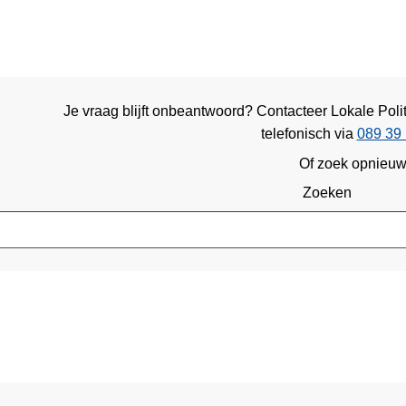
Je vraag blijft onbeantwoord? Contacteer Lokale Po
telefonisch via
089 39 
Of zoek opnieu
Zoeken