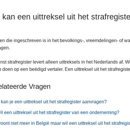
 kan een uittreksel uit het strafregis
en die ingeschreven is in het bevolkings-, vreemdelingen- of wac
agen.
nst strafregister levert alleen uittreksels in het Nederlands af. W
 doen op een beëdigd vertaler. Een uittreksel uit het strafregister
elateerde Vragen
kan je een uittreksel uit het strafregister aanvragen?
il een uittreksel uit het strafregister van een onderneming?
oont niet meer in België maar wil een uittreksel uit het strafregi