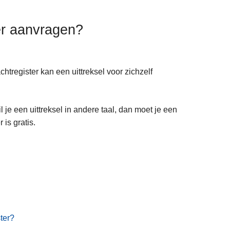
ter aanvragen?
htregister kan een uittreksel voor zichzelf
il je een uittreksel in andere taal, dan moet je een
 is gratis.
ster?