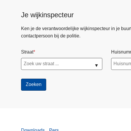
Je wijkinspecteur
Ken je de verantwoordelijke wijkinspecteur in je buurt? 
contactpersoon bij de politie.
Straat
Huisnum
▼
Downloads
Pers