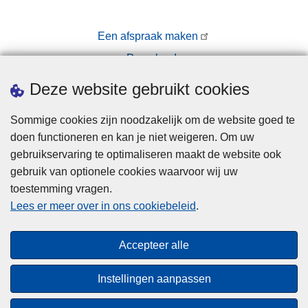
Een afspraak maken
Downloads
Pers
Deze website gebruikt cookies
Sommige cookies zijn noodzakelijk om de website goed te
doen functioneren en kan je niet weigeren. Om uw
gebruikservaring te optimaliseren maakt de website ook
gebruik van optionele cookies waarvoor wij uw
toestemming vragen.
Disclaimer
Lees er meer over in ons cookiebeleid
.
Privacy
Cookies
Accepteer alle
Toegankelijkheid
Instellingen aanpassen
© 2026 Politie.be