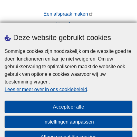
Een afspraak maken
Downloads
Pers
Deze website gebruikt cookies
Sommige cookies zijn noodzakelijk om de website goed te
doen functioneren en kan je niet weigeren. Om uw
gebruikservaring te optimaliseren maakt de website ook
gebruik van optionele cookies waarvoor wij uw
toestemming vragen.
Disclaimer
Lees er meer over in ons cookiebeleid
.
Privacy
Cookies
Accepteer alle
Toegankelijkheid
Instellingen aanpassen
© 2026 Politie.be
Alleen essentiële cookies