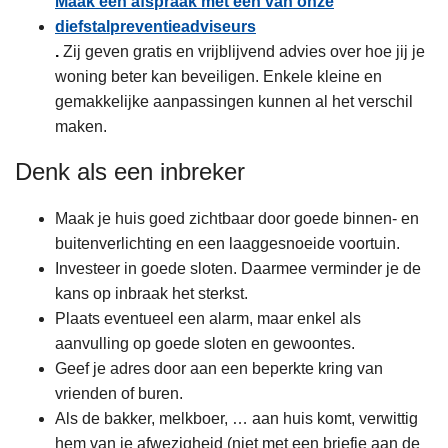
Maak een afspraak met één van onze
diefstalpreventieadviseurs
.
Zij geven gratis en vrijblijvend advies over hoe jij je
woning beter kan beveiligen. Enkele kleine en
gemakkelijke aanpassingen kunnen al het verschil
maken.
Denk als een inbreker
Maak je huis goed zichtbaar door goede binnen- en
buitenverlichting en een laaggesnoeide voortuin.
Investeer in goede sloten. Daarmee verminder je de
kans op inbraak het sterkst.
Plaats eventueel een alarm, maar enkel als
aanvulling op goede sloten en gewoontes.
Geef je adres door aan een beperkte kring van
vrienden of buren.
Als de bakker, melkboer, … aan huis komt, verwittig
hem van je afwezigheid (niet met een briefje aan de