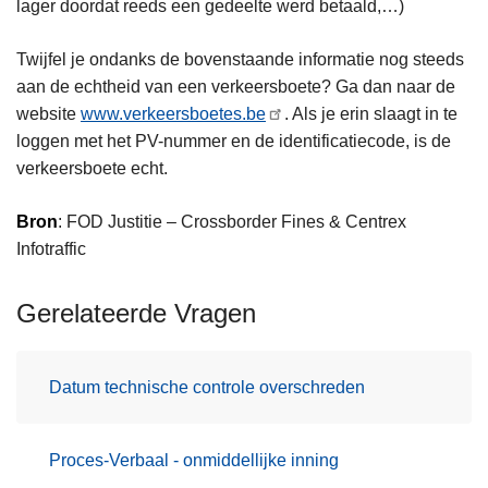
lager doordat reeds een gedeelte werd betaald,…)
Twijfel je ondanks de bovenstaande informatie nog steeds
aan de echtheid van een verkeersboete? Ga dan naar de
website
www.verkeersboetes.be
. Als je erin slaagt in te
loggen met het PV-nummer en de identificatiecode, is de
verkeersboete echt.
Bron
: FOD Justitie – Crossborder Fines & Centrex
Infotraffic
Gerelateerde Vragen
Datum technische controle overschreden
Proces-Verbaal - onmiddellijke inning