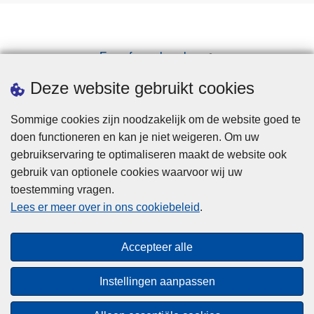
Een afspraak maken
Downloads
Deze website gebruikt cookies
Sommige cookies zijn noodzakelijk om de website goed te
doen functioneren en kan je niet weigeren. Om uw
gebruikservaring te optimaliseren maakt de website ook
gebruik van optionele cookies waarvoor wij uw
toestemming vragen.
Disclaimer
Lees er meer over in ons cookiebeleid
.
Privacy
Cookies
Accepteer alle
Toegankelijkheid
Instellingen aanpassen
© 2026 Politie.be