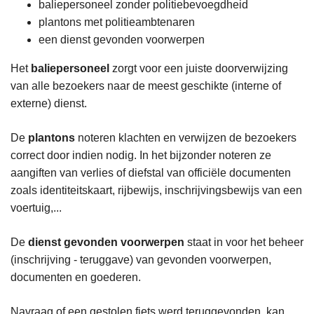
baliepersoneel zonder politiebevoegdheid
plantons met politieambtenaren
een dienst gevonden voorwerpen
Het
baliepersoneel
zorgt voor een juiste doorverwijzing
van alle bezoekers naar de meest geschikte (interne of
externe) dienst.
De
plantons
noteren klachten en verwijzen de bezoekers
correct door indien nodig. In het bijzonder noteren ze
aangiften van verlies of diefstal van officiële documenten
zoals identiteitskaart, rijbewijs, inschrijvingsbewijs van een
voertuig,...
De
dienst gevonden voorwerpen
staat in voor het beheer
(inschrijving - teruggave) van gevonden voorwerpen,
documenten en goederen.
Navraag of een gestolen fiets werd teruggevonden, kan