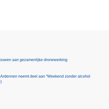
 bouwen aan gezamenlijke dronewerking
 Ardennen neemt deel aan “Weekend zonder alcohol
)