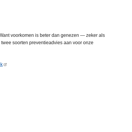
. Want voorkomen is beter dan genezen — zeker als
m twee soorten preventieadvies aan voor onze
nk