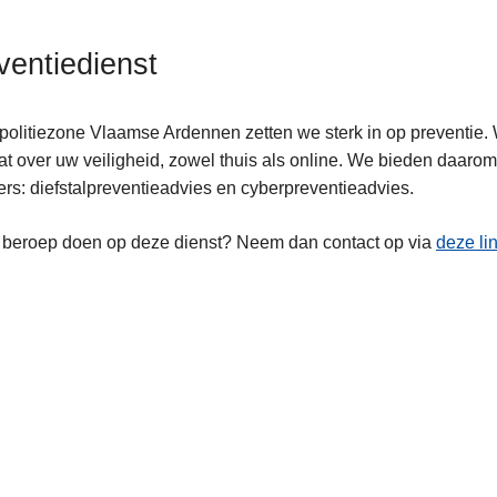
ventiedienst
 politiezone Vlaamse Ardennen zetten we sterk in op preventie
at over uw veiligheid, zowel thuis als online. We bieden daaro
ten
rs: diefstalpreventieadvies en cyberpreventieadvies.
 beroep doen op deze dienst? Neem dan contact op via
deze li