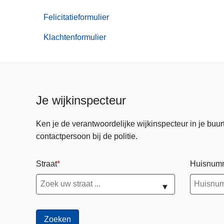
Online
aangiften
Felicitatieformulier
Klachtenformulier
Je wijkinspecteur
Ken je de verantwoordelijke wijkinspecteur in je buurt? 
contactpersoon bij de politie.
Straat
Huisnum
▼